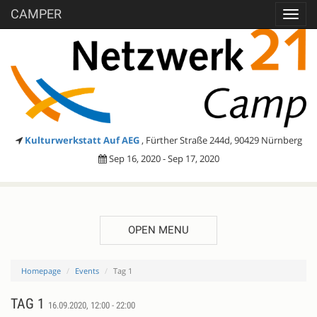
CAMPER
Toggl
navig
Kulturwerkstatt Auf AEG
, Fürther Straße 244d, 90429 Nürnberg
Sep 16, 2020 - Sep 17, 2020
OPEN MENU
Homepage
Events
Tag 1
TAG 1
16.09.2020, 12:00 - 22:00