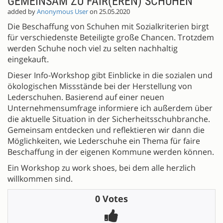
GEMEINSAM ZU FAIR(EREN) SCHUHEN
added by
Anonymous User
on 25.05.2020
Die Beschaffung von Schuhen mit Sozialkriterien birgt
für verschiedenste Beteiligte große Chancen. Trotzdem
werden Schuhe noch viel zu selten nachhaltig
eingekauft.
Dieser Info-Workshop gibt Einblicke in die sozialen und
ökologischen Missstände bei der Herstellung von
Lederschuhen. Basierend auf einer neuen
Unternehmensumfrage informiere ich außerdem über
die aktuelle Situation in der Sicherheitsschuhbranche.
Gemeinsam entdecken und reflektieren wir dann die
Möglichkeiten, wie Lederschuhe ein Thema für faire
Beschaffung in der eigenen Kommune werden können.
Ein Workshop zu work shoes, bei dem alle herzlich
willkommen sind.
0 Votes