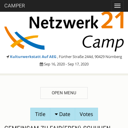
CAMPER
Toggl
navig
Kulturwerkstatt Auf AEG
, Fürther Straße 244d, 90429 Nürnberg
Sep 16, 2020 - Sep 17, 2020
OPEN MENU
SESSION
Title
Date
Votes
PROPOSALS