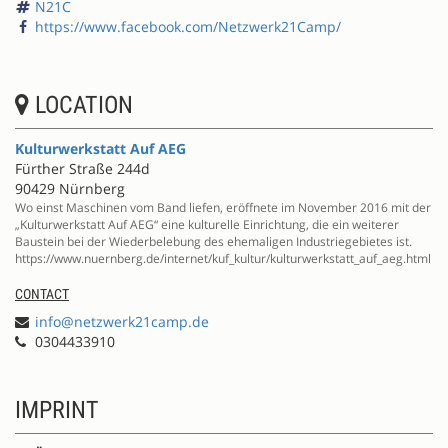
N21C
https://www.facebook.com/Netzwerk21Camp/
LOCATION
Kulturwerkstatt Auf AEG
Fürther Straße 244d
90429 Nürnberg
Wo einst Maschinen vom Band liefen, eröffnete im November 2016 mit der
„Kulturwerkstatt Auf AEG“ eine kulturelle Einrichtung, die ein weiterer
Baustein bei der Wiederbelebung des ehemaligen Industriegebietes ist.
https://www.nuernberg.de/internet/kuf_kultur/kulturwerkstatt_auf_aeg.html
CONTACT
info@netzwerk21camp.de
0304433910
IMPRINT