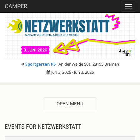
CAMPER
Toggl
navig
Sportgarten P5
, An der Weide 50a, 28195 Bremen
Jun 3, 2026 - Jun 3, 2026
OPEN MENU
EVENTS FOR NETZWERKSTATT