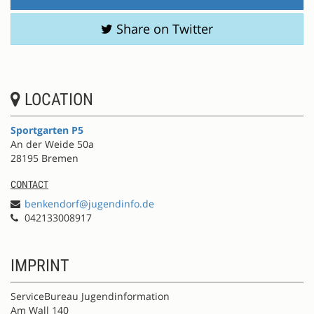
Share on Twitter
LOCATION
Sportgarten P5
An der Weide 50a
28195 Bremen
CONTACT
benkendorf@jugendinfo.de
042133008917
IMPRINT
ServiceBureau Jugendinformation
Am Wall 140