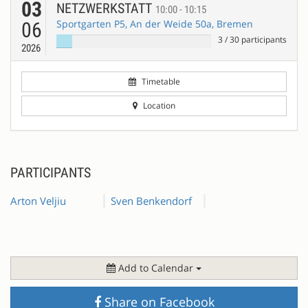
03
NETZWERKSTATT
10:00 - 10:15
Sportgarten P5, An der Weide 50a, Bremen
06
3
/
30
participants
2026
Timetable
Location
PARTICIPANTS
Arton Veljiu
Sven Benkendorf
Add to Calendar
Share on Facebook