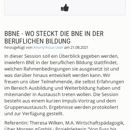
BBNE - WO STECKT DIE BNE IN DER
BERUFLICHEN BILDUNG
hinzugefügt von
Anonymous User
am 21.08.2021
In dieser Session soll ein Überblick gegeben werden,
inwiefern BNE in der beruflichen Bildung stattfindet,
welchen Rahmenbedingungen sie ausgesetzt ist und
was darüber hinaus entwickelt werden kann. Wir
freuen uns über Teilnehmende, die selbst Erfahrungen
im Bereich Ausbildung und Weiterbildung haben und
miteinander in Austausch treten wollen. Die Session
besteht aus einem kurzen Impuls-Vortrag und dem
Gruppenaustausch. Ergebnisse werden protokoliert
und zur Verfügung gestellt.
Referentin: Theresa Wilken, M.A. Wirtschaftspädagogik,
Über.Morgen gGmbH - Projektleiterin "Von Fuss bis