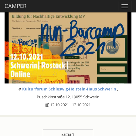
CAMPER
Toggl
navig
Kulturforum Schleswig-Holstein-Haus Schwerin
,
Puschkinstraße 12, 19055 Schwerin
12.10.2021 - 12.10.2021
MENÜ