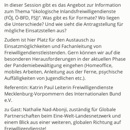
In dieser Session gibt es das Angebot zur Information
zum Thema "ökologische Inlandsfreiwilligendienste
(FÖJ, Ö-BFD, FSJ)". Was gibt es für Formate? Wo liegen
die Unterschiede? Und wie sieht die Antragstellung für
mögliche Einsatzstellen aus?
Zudem ist hier Platz für den Austausch zu
Einsatzmöglichkeiten und Fachanleitung von
Freiwilligendienstleistenden. Gern können wir auf die
besonderen Herausforderungen in der aktuellen Phase
der Pandemiebewältigung eingehen (Homeoffice,
mobiles Arbeiten, Anleitung aus der Ferne, psychische
Auffälligkeiten von Jugendlichen etc.).
Referentin: Katrin Paul Leiterin Freiwilligendienste
Mecklenburg-Vorpommern des Internationalen Bund
e.V.
zu Gast: Nathalie Nad-Abonji, zuständig für Globale
Partnerschaften beim Eine-Welt-Landesnetzwerk und
einem Blick aus einer weiteren, globalen Richtung auf
Freiwilligendienste!