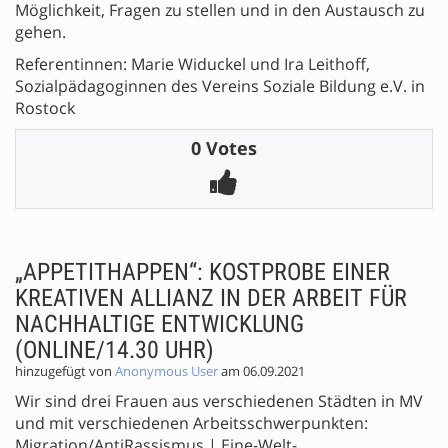
Möglichkeit, Fragen zu stellen und in den Austausch zu
gehen.
Referentinnen: Marie Widuckel und Ira Leithoff,
Sozialpädagoginnen des Vereins Soziale Bildung e.V. in
Rostock
0 Votes
„APPETITHAPPEN“: KOSTPROBE EINER
KREATIVEN ALLIANZ IN DER ARBEIT FÜR
NACHHALTIGE ENTWICKLUNG
(ONLINE/14.30 UHR)
hinzugefügt von
Anonymous User
am 06.09.2021
Wir sind drei Frauen aus verschiedenen Städten in MV
und mit verschiedenen Arbeitsschwerpunkten:
Migration/AntiRassismus | Eine-Welt-