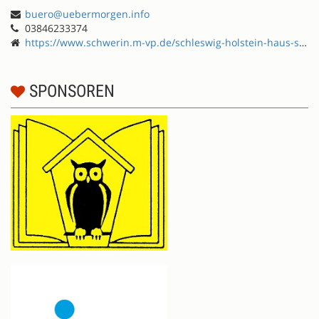
buero@uebermorgen.info
03846233374
https://www.schwerin.m-vp.de/schleswig-holstein-haus-schwerin/
SPONSOREN