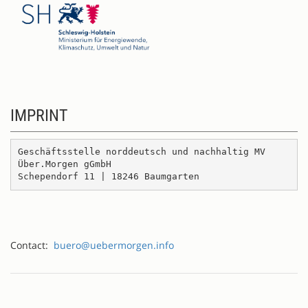
IMPRINT
Geschäftsstelle norddeutsch und nachhaltig MV
Über.Morgen gGmbH

Schependorf 11 | 18246 Baumgarten
Contact:
buero@uebermorgen.info