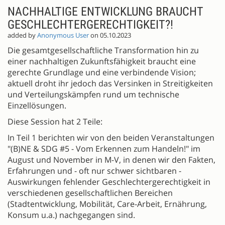
NACHHALTIGE ENTWICKLUNG BRAUCHT
GESCHLECHTERGERECHTIGKEIT?!
added by
Anonymous User
on 05.10.2023
Die gesamtgesellschaftliche Transformation hin zu
einer nachhaltigen Zukunftsfähigkeit braucht eine
gerechte Grundlage und eine verbindende Vision;
aktuell droht ihr jedoch das Versinken in Streitigkeiten
und Verteilungskämpfen rund um technische
Einzellösungen.
Diese Session hat 2 Teile:
In Teil 1 berichten wir von den beiden Veranstaltungen
"(B)NE & SDG #5 - Vom Erkennen zum Handeln!" im
August und November in M-V, in denen wir den Fakten,
Erfahrungen und - oft nur schwer sichtbaren -
Auswirkungen fehlender Geschlechtergerechtigkeit in
verschiedenen gesellschaftlichen Bereichen
(Stadtentwicklung, Mobilität, Care-Arbeit, Ernährung,
Konsum u.a.) nachgegangen sind.