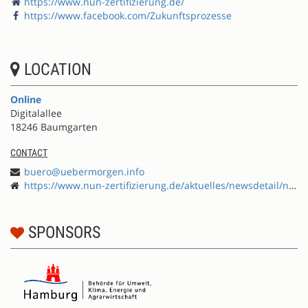
https://www.nun-zertifizierung.de/
https://www.facebook.com/Zukunftsprozesse
LOCATION
Online
Digitalallee
18246 Baumgarten
CONTACT
buero@uebermorgen.info
https://www.nun-zertifizierung.de/aktuelles/newsdetail/nun-exchange-2023-laenderuebergreifendes-treffen-der-nun-kommissionen/
SPONSORS