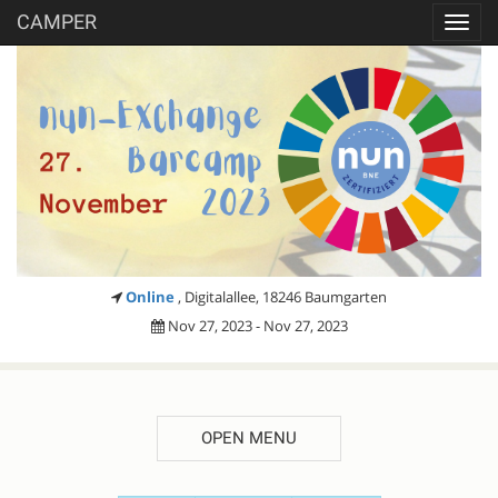
CAMPER
Toggl
navig
Online
, Digitalallee, 18246 Baumgarten
Nov 27, 2023 - Nov 27, 2023
OPEN MENU