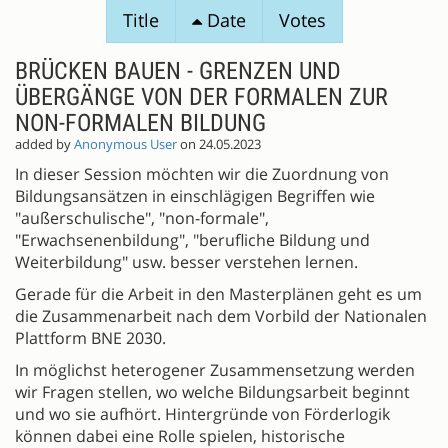
SESSION
Title
Date
Votes
PROPOSALS
BRÜCKEN BAUEN - GRENZEN UND
ÜBERGÄNGE VON DER FORMALEN ZUR
NON-FORMALEN BILDUNG
added by
Anonymous User
on 24.05.2023
In dieser Session möchten wir die Zuordnung von
Bildungsansätzen in einschlägigen Begriffen wie
"außerschulische", "non-formale",
"Erwachsenenbildung", "berufliche Bildung und
Weiterbildung" usw. besser verstehen lernen.
Gerade für die Arbeit in den Masterplänen geht es um
die Zusammenarbeit nach dem Vorbild der Nationalen
Plattform BNE 2030.
In möglichst heterogener Zusammensetzung werden
wir Fragen stellen, wo welche Bildungsarbeit beginnt
und wo sie aufhört. Hintergründe von Förderlogik
können dabei eine Rolle spielen, historische