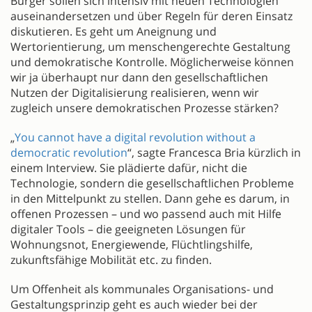
Bürger sollen sich intensiv mit neuen Technologien
auseinandersetzen und über Regeln für deren Einsatz
diskutieren. Es geht um Aneignung und
Wertorientierung, um menschengerechte Gestaltung
und demokratische Kontrolle. Möglicherweise können
wir ja überhaupt nur dann den gesellschaftlichen
Nutzen der Digitalisierung realisieren, wenn wir
zugleich unsere demokratischen Prozesse stärken?
„
You cannot have a digital revolution without a
democratic revolution
“, sagte Francesca Bria kürzlich in
einem Interview. Sie plädierte dafür, nicht die
Technologie, sondern die gesellschaftlichen Probleme
in den Mittelpunkt zu stellen. Dann gehe es darum, in
offenen Prozessen – und wo passend auch mit Hilfe
digitaler Tools – die geeigneten Lösungen für
Wohnungsnot, Energiewende, Flüchtlingshilfe,
zukunftsfähige Mobilität etc. zu finden.
Um Offenheit als kommunales Organisations- und
Gestaltungsprinzip geht es auch wieder bei der