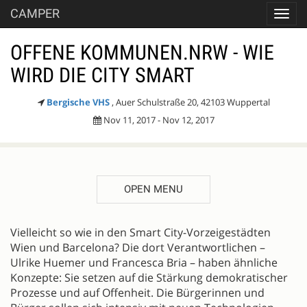
CAMPER
Toggl
navig
OFFENE KOMMUNEN.NRW - WIE
WIRD DIE CITY SMART
Bergische VHS
, Auer Schulstraße 20, 42103 Wuppertal
Nov 11, 2017 - Nov 12, 2017
OPEN MENU
DESCRIPTION
Vielleicht so wie in den Smart City-Vorzeigestädten
Wien und Barcelona? Die dort Verantwortlichen –
Ulrike Huemer und Francesca Bria – haben ähnliche
Konzepte: Sie setzen auf die Stärkung demokratischer
Prozesse und auf Offenheit. Die Bürgerinnen und