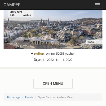
CAMPER
Toggl
navig
online
, online, 52058 Aachen
Jan 11, 2022 - Jan 11, 2022
OPEN MENU
Homepage
Events
Open Data Lab Aachen Meetup