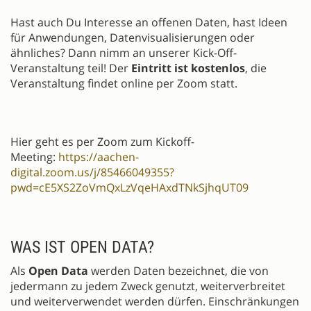
Hast auch Du Interesse an offenen Daten, hast Ideen
für Anwendungen, Datenvisualisierungen oder
ähnliches? Dann nimm an unserer Kick-Off-
Veranstaltung teil! Der
Eintritt ist kostenlos
, die
Veranstaltung findet online per Zoom statt.
Hier geht es per Zoom zum Kickoff-
Meeting:
https://aachen-
digital.zoom.us/j/85466049355?
pwd=cE5XS2ZoVmQxLzVqeHAxdTNkSjhqUT09
WAS IST OPEN DATA?
Als
Open Data
werden Daten bezeichnet, die von
jedermann zu jedem Zweck genutzt, weiterverbreitet
und weiterverwendet werden dürfen. Einschränkungen