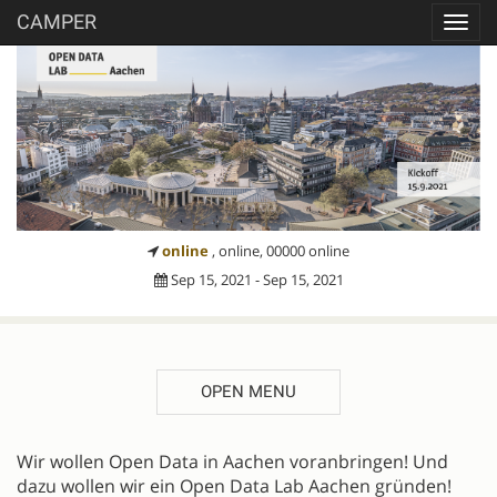
CAMPER
Toggl
navig
online
, online, 00000 online
Sep 15, 2021 - Sep 15, 2021
OPEN MENU
DESCRIPTION
Wir wollen Open Data in Aachen voranbringen! Und
dazu wollen wir ein Open Data Lab Aachen gründen!