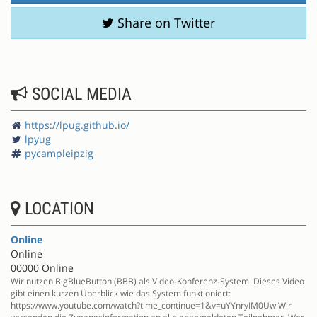
Share on Twitter
SOCIAL MEDIA
https://lpug.github.io/
lpyug
pycampleipzig
LOCATION
Online
Online
00000 Online
Wir nutzen BigBlueButton (BBB) als Video-Konferenz-System. Dieses Video
gibt einen kurzen Überblick wie das System funktioniert:
https://www.youtube.com/watch?time_continue=1&v=uYYnryIM0Uw Wir