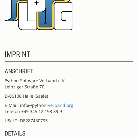
IMPRINT
ANSCHRIFT
Python Software Verband e.V.
Leipziger Straße 70
D-06108 Halle (Saale)
E-Mail: info@python
-verband.org
Telefon +49 345 122 98 89 9
USt-ID: DE287430795
DETAILS