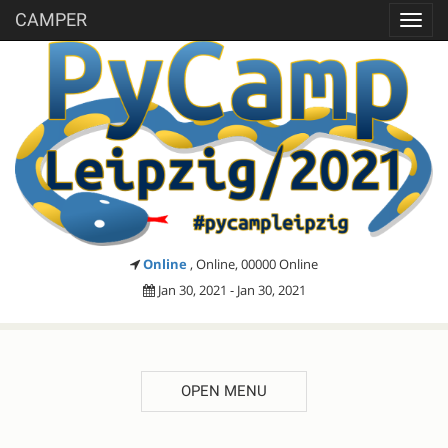
CAMPER
Toggl
navig
Online
, Online, 00000 Online
Jan 30, 2021 - Jan 30, 2021
OPEN MENU