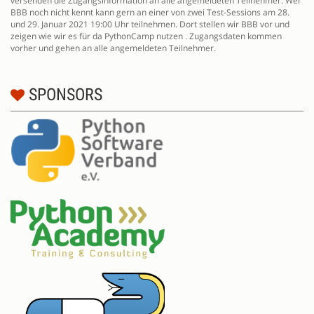
versenden die Zugangsinformation an alle angemeldeten Teilnehmer. Wer
BBB noch nicht kennt kann gern an einer von zwei Test-Sessions am 28.
und 29. Januar 2021 19:00 Uhr teilnehmen. Dort stellen wir BBB vor und
zeigen wie wir es für da PythonCamp nutzen . Zugangsdaten kommen
vorher und gehen an alle angemeldeten Teilnehmer.
SPONSORS