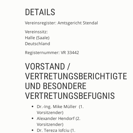
DETAILS
Vereinsregister: Amtsgericht Stendal
Vereinssitz:
Halle (Saale)
Deutschland
Registernummer: VR 33442
VORSTAND /
VERTRETUNGSBERICHTIGTE
UND BESONDERE
VERTRETUNGSBEFUGNIS
Dr.-Ing. Mike Müller (1.
Vorsitzender)
Alexander Hendorf (2.
Vorsitzender)
Dr. Tereza Iofciu (1.