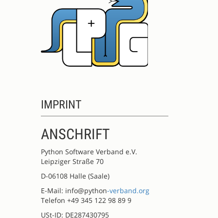
IMPRINT
ANSCHRIFT
Python Software Verband e.V.
Leipziger Straße 70
D-06108 Halle (Saale)
E-Mail: info@python
-verband.org
Telefon +49 345 122 98 89 9
USt-ID: DE287430795