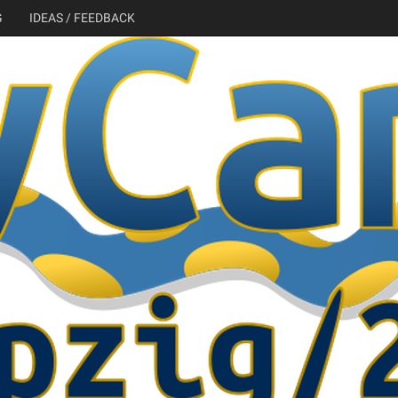
G
IDEAS / FEEDBACK