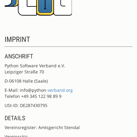
IMPRINT
ANSCHRIFT
Python Software Verband e.V.
Leipziger Straße 70
D-06108 Halle (Saale)
E-Mail: info@python
-verband.org
Telefon +49 345 122 98 89 9
USt-ID: DE287430795
DETAILS
Vereinsregister: Amtsgericht Stendal
Vereinssitz: