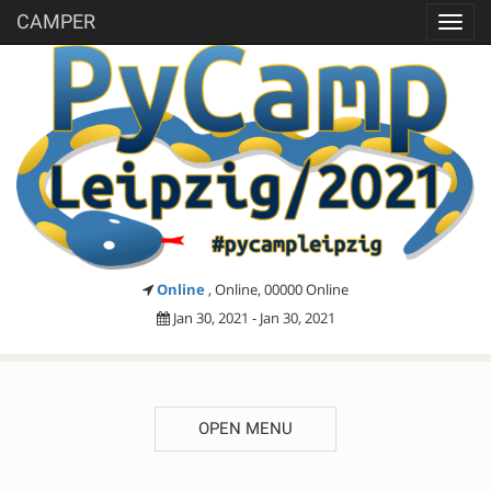
CAMPER
Toggl
navig
Online
, Online, 00000 Online
Jan 30, 2021 - Jan 30, 2021
OPEN MENU