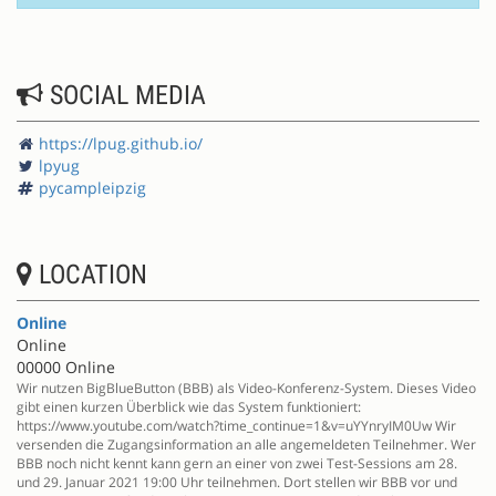
SOCIAL MEDIA
https://lpug.github.io/
lpyug
pycampleipzig
LOCATION
Online
Online
00000 Online
Wir nutzen BigBlueButton (BBB) als Video-Konferenz-System. Dieses Video
gibt einen kurzen Überblick wie das System funktioniert:
https://www.youtube.com/watch?time_continue=1&v=uYYnryIM0Uw Wir
versenden die Zugangsinformation an alle angemeldeten Teilnehmer. Wer
BBB noch nicht kennt kann gern an einer von zwei Test-Sessions am 28.
und 29. Januar 2021 19:00 Uhr teilnehmen. Dort stellen wir BBB vor und