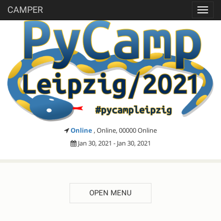
CAMPER
Toggl
navig
Online
, Online, 00000 Online
Jan 30, 2021 - Jan 30, 2021
OPEN MENU