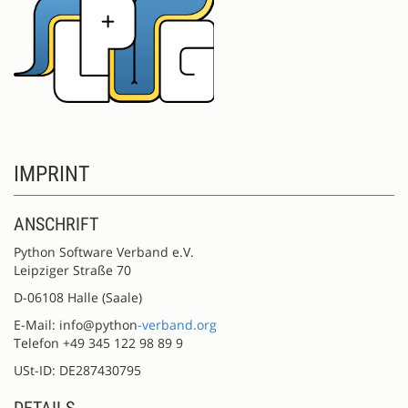
IMPRINT
ANSCHRIFT
Python Software Verband e.V.
Leipziger Straße 70
D-06108 Halle (Saale)
E-Mail: info@python
-verband.org
Telefon +49 345 122 98 89 9
USt-ID: DE287430795
DETAILS