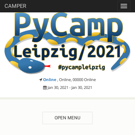
CAMPER
Toggl
navig
Online
, Online, 00000 Online
Jan 30, 2021 - Jan 30, 2021
OPEN MENU