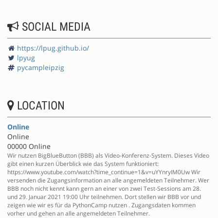
SOCIAL MEDIA
https://lpug.github.io/
lpyug
pycampleipzig
LOCATION
Online
Online
00000 Online
Wir nutzen BigBlueButton (BBB) als Video-Konferenz-System. Dieses Video
gibt einen kurzen Überblick wie das System funktioniert:
https://www.youtube.com/watch?time_continue=1&v=uYYnryIM0Uw Wir
versenden die Zugangsinformation an alle angemeldeten Teilnehmer. Wer
BBB noch nicht kennt kann gern an einer von zwei Test-Sessions am 28.
und 29. Januar 2021 19:00 Uhr teilnehmen. Dort stellen wir BBB vor und
zeigen wie wir es für da PythonCamp nutzen . Zugangsdaten kommen
vorher und gehen an alle angemeldeten Teilnehmer.