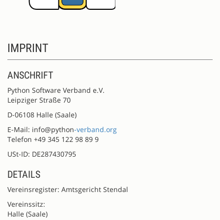
IMPRINT
ANSCHRIFT
Python Software Verband e.V.
Leipziger Straße 70
D-06108 Halle (Saale)
E-Mail: info@python
-verband.org
Telefon +49 345 122 98 89 9
USt-ID: DE287430795
DETAILS
Vereinsregister: Amtsgericht Stendal
Vereinssitz:
Halle (Saale)