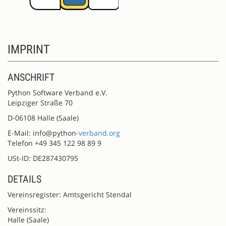
IMPRINT
ANSCHRIFT
Python Software Verband e.V.
Leipziger Straße 70
D-06108 Halle (Saale)
E-Mail: info@python
-verband.org
Telefon +49 345 122 98 89 9
USt-ID: DE287430795
DETAILS
Vereinsregister: Amtsgericht Stendal
Vereinssitz:
Halle (Saale)