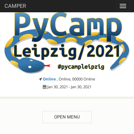
CAMPER
Toggl
navig
Online
, Online, 00000 Online
Jan 30, 2021 - Jan 30, 2021
OPEN MENU