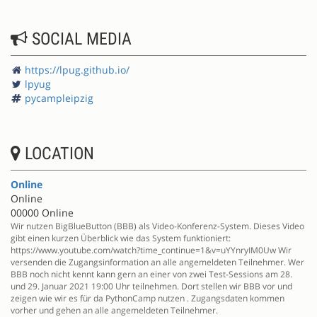
SOCIAL MEDIA
https://lpug.github.io/
lpyug
pycampleipzig
LOCATION
Online
Online
00000 Online
Wir nutzen BigBlueButton (BBB) als Video-Konferenz-System. Dieses Video
gibt einen kurzen Überblick wie das System funktioniert:
https://www.youtube.com/watch?time_continue=1&v=uYYnryIM0Uw Wir
versenden die Zugangsinformation an alle angemeldeten Teilnehmer. Wer
BBB noch nicht kennt kann gern an einer von zwei Test-Sessions am 28.
und 29. Januar 2021 19:00 Uhr teilnehmen. Dort stellen wir BBB vor und
zeigen wie wir es für da PythonCamp nutzen . Zugangsdaten kommen
vorher und gehen an alle angemeldeten Teilnehmer.