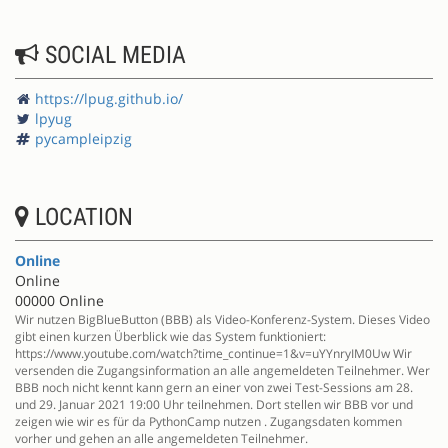
SOCIAL MEDIA
https://lpug.github.io/
lpyug
pycampleipzig
LOCATION
Online
Online
00000 Online
Wir nutzen BigBlueButton (BBB) als Video-Konferenz-System. Dieses Video
gibt einen kurzen Überblick wie das System funktioniert:
https://www.youtube.com/watch?time_continue=1&v=uYYnryIM0Uw Wir
versenden die Zugangsinformation an alle angemeldeten Teilnehmer. Wer
BBB noch nicht kennt kann gern an einer von zwei Test-Sessions am 28.
und 29. Januar 2021 19:00 Uhr teilnehmen. Dort stellen wir BBB vor und
zeigen wie wir es für da PythonCamp nutzen . Zugangsdaten kommen
vorher und gehen an alle angemeldeten Teilnehmer.