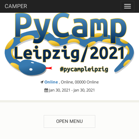
CAMPER
Toggl
navig
Online
, Online, 00000 Online
Jan 30, 2021 - Jan 30, 2021
OPEN MENU