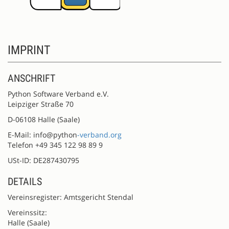
IMPRINT
ANSCHRIFT
Python Software Verband e.V.
Leipziger Straße 70
D-06108 Halle (Saale)
E-Mail: info@python
-verband.org
Telefon +49 345 122 98 89 9
USt-ID: DE287430795
DETAILS
Vereinsregister: Amtsgericht Stendal
Vereinssitz:
Halle (Saale)