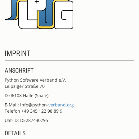
IMPRINT
ANSCHRIFT
Python Software Verband e.V.
Leipziger Straße 70
D-06108 Halle (Saale)
E-Mail: info@python
-verband.org
Telefon +49 345 122 98 89 9
USt-ID: DE287430795
DETAILS