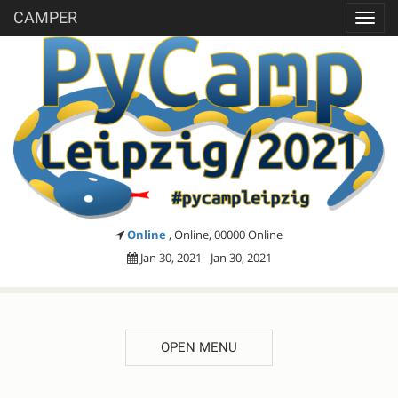
CAMPER
Toggl
navig
Online
, Online, 00000 Online
Jan 30, 2021 - Jan 30, 2021
OPEN MENU