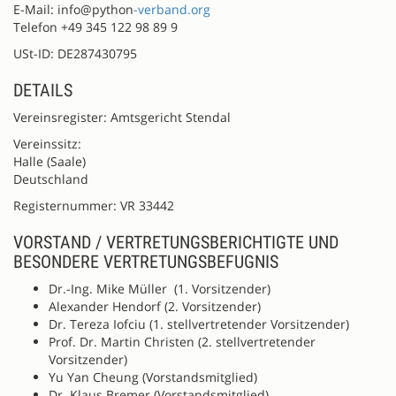
E-Mail: info@python
-verband.org
Telefon +49 345 122 98 89 9
USt-ID: DE287430795
DETAILS
Vereinsregister: Amtsgericht Stendal
Vereinssitz:
Halle (Saale)
Deutschland
Registernummer: VR 33442
VORSTAND / VERTRETUNGSBERICHTIGTE UND
BESONDERE VERTRETUNGSBEFUGNIS
Dr.-Ing. Mike Müller (1. Vorsitzender)
Alexander Hendorf (2. Vorsitzender)
Dr. Tereza Iofciu (1. stellvertretender Vorsitzender)
Prof. Dr. Martin Christen (2. stellvertretender
Vorsitzender)
Yu Yan Cheung (Vorstandsmitglied)
Dr. Klaus Bremer (Vorstandsmitglied)