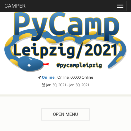
CAMPER
Toggl
navig
Online
, Online, 00000 Online
Jan 30, 2021 - Jan 30, 2021
OPEN MENU