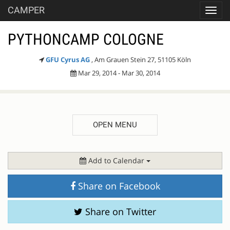
CAMPER
Toggl
navig
PYTHONCAMP COLOGNE
GFU Cyrus AG
, Am Grauen Stein 27, 51105 Köln
Mar 29, 2014 - Mar 30, 2014
OPEN MENU
DESCRIPTION
Add to Calendar
Share on Facebook
Share on Twitter