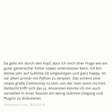
Da geht mir durch den Kopf, dass ich mich eher Frage wie ein
guter generischer Editor sowas unterstützen kann. Ich bin
letztes Jahr auf Sublime (3) umgestiegen und ganz happy. Ist
vor allem primär mit Python zu skripten. Das scheint eine
relativ große Community zu sein, von der man sonst nix hört.
Vielleicht trifft sich das ja. Ansonsten könnte ich mir auch
vorstellen in einer Session ein wenig Sublime-Umgang und
Plugins zu diskutieren.
Anonymous User, 28.03.2014