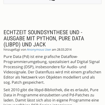
:
ECHTZEIT SOUNDSYNTHESE UND -
AUSGABE MIT PYTHON, PURE DATA
(LIBPD) UND JACK
hinzugefügt von
Anonymous User
am 28.03.2014
Pure Data (Pd) ist eine grafische Dataflow-
Programmierumgebung, spezialisiert auf Digital Signal
Processing (DSP), insbesondere für Audio- und
Videosignale. Der Datenfluss wird mit einem grafischen
Editor als Netzwerk von Objekten modelliert und als
sog. Patch gespeichert.
Seit 2010 gibt die libpd-Bibliothek, die es erlaubt, Pure
Data in Programme einzubetten und Pd-Patches zu
laden. Damit lässt sich also in eigene Programme eine