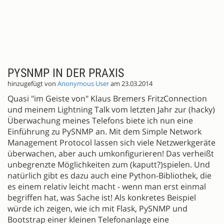
PYSNMP IN DER PRAXIS
hinzugefügt von
Anonymous User
am 23.03.2014
Quasi "im Geiste von" Klaus Bremers FritzConnection
und meinem Lightning Talk vom letzten Jahr zur (hacky)
Überwachung meines Telefons biete ich nun eine
Einführung zu PySNMP an. Mit dem Simple Network
Management Protocol lassen sich viele Netzwerkgeräte
überwachen, aber auch umkonfigurieren! Das verheißt
unbegrenzte Möglichkeiten zum (kaputt?)spielen. Und
natürlich gibt es dazu auch eine Python-Bibliothek, die
es einem relativ leicht macht - wenn man erst einmal
begriffen hat, was Sache ist! Als konkretes Beispiel
würde ich zeigen, wie ich mit Flask, PySNMP und
Bootstrap einer kleinen Telefonanlage eine