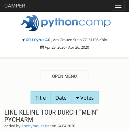
CAMPER
Toggl
navig
GFU Cyrus AG
, Am Grauen Stein 27, 51105 Köln
Apr 25, 2020 - Apr 26, 2020
OPEN MENU
SESSION
Title
Date
Votes
PROPOSALS
EINE KLEINE TOUR DURCH "MEIN"
PYCHARM
added by
Anonymous User
on 24.04.2020