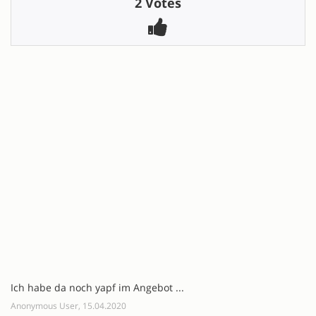
2 Votes
Ich habe da noch yapf im Angebot ...
Anonymous User, 15.04.2020