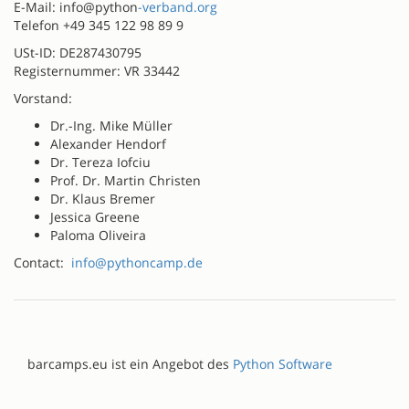
E-Mail: info@python
-verband.org
Telefon +49 345 122 98 89 9
USt-ID: DE287430795
Registernummer: VR 33442
Vorstand:
Dr.-Ing. Mike Müller
Alexander Hendorf
Dr. Tereza Iofciu
Prof. Dr. Martin Christen
Dr. Klaus Bremer
Jessica Greene
Paloma Oliveira
Contact:
info@pythoncamp.de
barcamps.eu ist ein Angebot des
Python Software