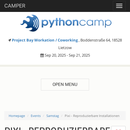
CAMPER
Toggl
navig
Project Bay Workation / Coworking
, Boddenstraße 64, 18528
Lietzow
Sep 20, 2025 - Sep 21, 2025
OPEN MENU
Homepage
Events
Samstag
Pixi - Reproduzierbare Installationen