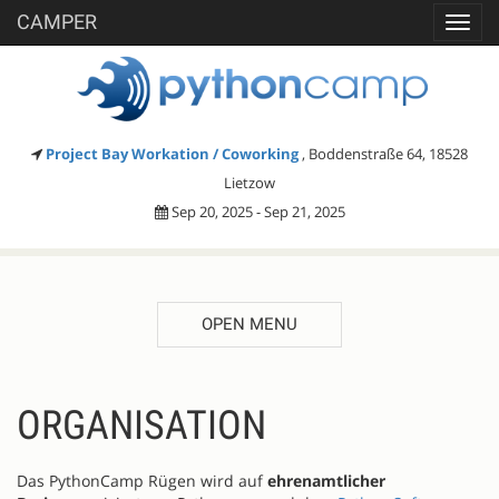
CAMPER
Toggl
navig
Project Bay Workation / Coworking
, Boddenstraße 64, 18528
Lietzow
Sep 20, 2025 - Sep 21, 2025
OPEN MENU
ORGANISATION
Das PythonCamp Rügen wird auf
ehrenamtlicher