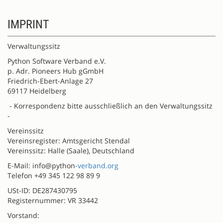
IMPRINT
Verwaltungssitz
Python Software Verband e.V.
p. Adr. Pioneers Hub gGmbH
Friedrich-Ebert-Anlage 27
69117 Heidelberg
- Korrespondenz bitte ausschließlich an den Verwaltungssitz
-
Vereinssitz
Vereinsregister: Amtsgericht Stendal
Vereinssitz: Halle (Saale), Deutschland
E-Mail: info@python
-verband.org
Telefon +49 345 122 98 89 9
USt-ID: DE287430795
Registernummer: VR 33442
Vorstand: