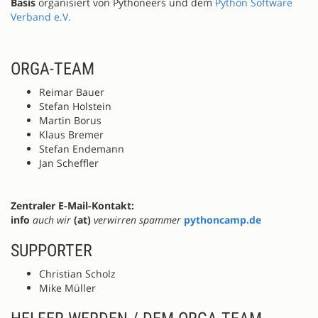
Basis
organisiert von Pythoneers und dem
Python Software
Verband e.V.
ORGA-TEAM
Reimar Bauer
Stefan Holstein
Martin Borus
Klaus Bremer
Stefan Endemann
Jan Scheffler
Zentraler E-Mail-Kontakt:
info
auch wir
(at)
verwirren spammer
pythoncamp.de
SUPPORTER
Christian Scholz
Mike Müller