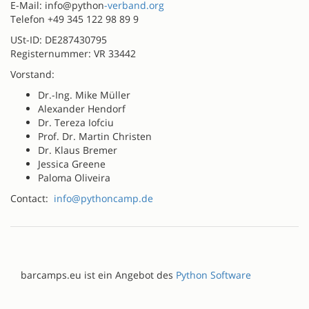
E-Mail: info@python
-verband.org
Telefon +49 345 122 98 89 9
USt-ID: DE287430795
Registernummer: VR 33442
Vorstand:
Dr.-Ing. Mike Müller
Alexander Hendorf
Dr. Tereza Iofciu
Prof. Dr. Martin Christen
Dr. Klaus Bremer
Jessica Greene
Paloma Oliveira
Contact:
info@pythoncamp.de
barcamps.eu ist ein Angebot des
Python Software