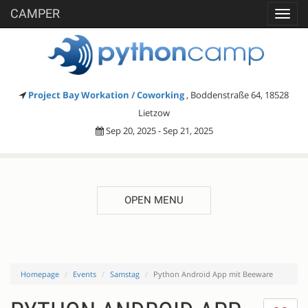
CAMPER
Toggl
navig
Project Bay Workation / Coworking
, Boddenstraße 64, 18528
Lietzow
Sep 20, 2025 - Sep 21, 2025
OPEN MENU
Homepage
Events
Samstag
Python Android App mit Beeware