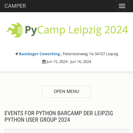
CAMPER
Toggl
navig
Basislager Coworking
, Petersteinweg 14, 04107 Leipzig
Jun 15, 2024 - Jun 16, 2024
OPEN MENU
EVENTS FOR PYTHON BARCAMP DER LEIPZIG
PYTHON USER GROUP 2024