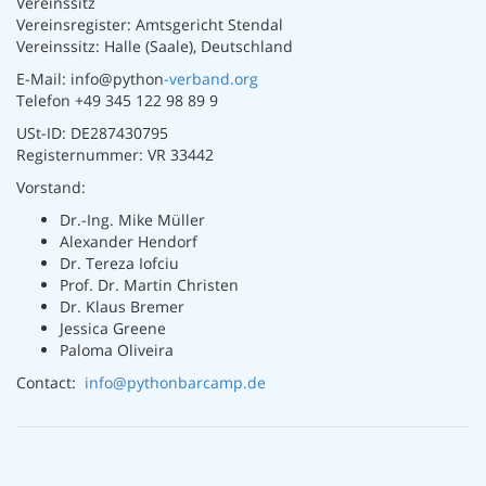
Vereinssitz
Vereinsregister: Amtsgericht Stendal
Vereinssitz: Halle (Saale), Deutschland
E-Mail: info@python
-verband.org
Telefon +49 345 122 98 89 9
USt-ID: DE287430795
Registernummer: VR 33442
Vorstand:
Dr.-Ing. Mike Müller
Alexander Hendorf
Dr. Tereza Iofciu
Prof. Dr. Martin Christen
Dr. Klaus Bremer
Jessica Greene
Paloma Oliveira
Contact:
info@pythonbarcamp.de