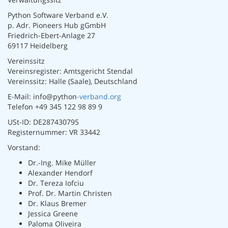
Python Software Verband e.V.
p. Adr. Pioneers Hub gGmbH
Friedrich-Ebert-Anlage 27
69117 Heidelberg
Vereinssitz
Vereinsregister: Amtsgericht Stendal
Vereinssitz: Halle (Saale), Deutschland
E-Mail: info@python
-verband.org
Telefon +49 345 122 98 89 9
USt-ID: DE287430795
Registernummer: VR 33442
Vorstand:
Dr.-Ing. Mike Müller
Alexander Hendorf
Dr. Tereza Iofciu
Prof. Dr. Martin Christen
Dr. Klaus Bremer
Jessica Greene
Paloma Oliveira