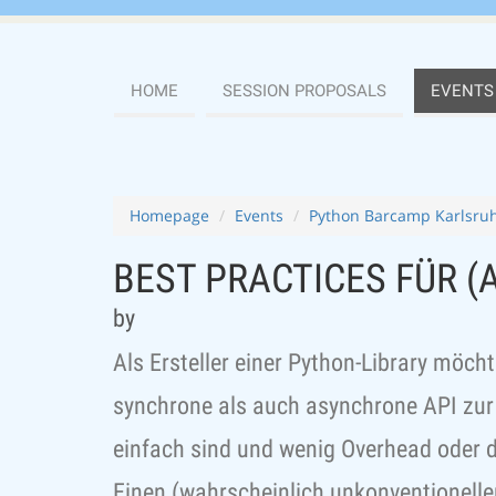
HOME
SESSION PROPOSALS
EVENTS
Homepage
Events
Python Barcamp Karlsruh
BEST PRACTICES FÜR (
by
Als Ersteller einer Python-Library möc
synchrone als auch asynchrone API zur 
einfach sind und wenig Overhead oder d
Einen (wahrscheinlich unkonventionellen