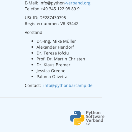
E-Mail: info@python
-verband.org
Telefon +49 345 122 98 89 9
USt-ID: DE287430795
Registernummer: VR 33442
Vorstand:
Dr.-Ing. Mike Müller
Alexander Hendorf
Dr. Tereza Iofciu
Prof. Dr. Martin Christen
Dr. Klaus Bremer
Jessica Greene
Paloma Oliveira
Contact:
info@pythonbarcamp.de