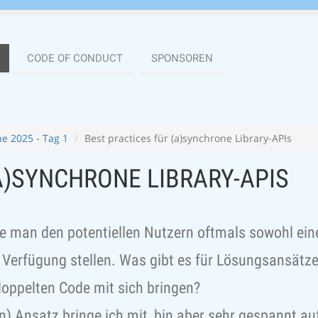
CODE OF CONDUCT
SPONSOREN
e 2025 - Tag 1
Best practices für (a)synchrone Library-APIs
A)SYNCHRONE LIBRARY-APIS
hte man den potentiellen Nutzern oftmals sowohl ein
Verfügung stellen. Was gibt es für Lösungsansätze,
oppelten Code mit sich bringen?
) Ansatz bringe ich mit, bin aber sehr gespannt auf