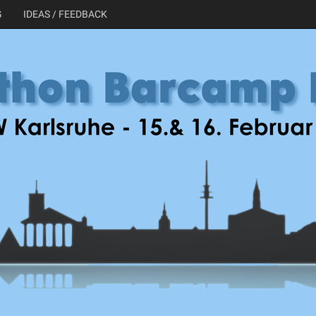
G
IDEAS / FEEDBACK