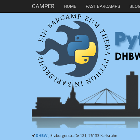
CAMPER
HOME
PAST BARCAMPS
BLO
DHBW
, Erzbergerstraße 121, 76133 Karlsruhe