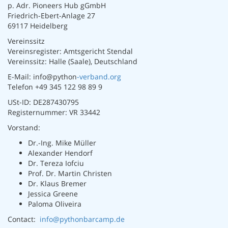
p. Adr. Pioneers Hub gGmbH
Friedrich-Ebert-Anlage 27
69117 Heidelberg
Vereinssitz
Vereinsregister: Amtsgericht Stendal
Vereinssitz: Halle (Saale), Deutschland
E-Mail: info@python
-verband.org
Telefon +49 345 122 98 89 9
USt-ID: DE287430795
Registernummer: VR 33442
Vorstand:
Dr.-Ing. Mike Müller
Alexander Hendorf
Dr. Tereza Iofciu
Prof. Dr. Martin Christen
Dr. Klaus Bremer
Jessica Greene
Paloma Oliveira
Contact:
info@pythonbarcamp.de