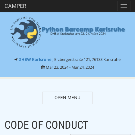
CAMPER
Toggl
navig
DHBW Karlsruhe
, Erzbergerstraße 121, 76133 Karlsruhe
Mar 23, 2024 - Mar 24, 2024
OPEN MENU
CODE OF CONDUCT