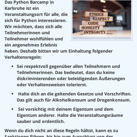
​Das Python Barcamp in
Karlsruhe ist ein
Veranstaltungsort für alle, die
sich für Python interessieren.
Wir möchten, dass sich alle
Teilnehmerinnen und
Teilnehmer wohlfühlen und
ein angenehmes Erlebnis
haben. Deshalb bitten wir um Einhaltung folgender
Verhaltensregeln:
​Sei respektvoll gegenüber allen Teilnehmern und
Teilnehmerinnen. Das bedeutet, dass du keine
diskriminierenden oder beleidigenden Äußerungen
oder Verhaltensweisen tolerierst.
Halte dich an die geltenden Gesetze und Vorschriften.
Das gilt auch für Alkoholkonsum und Drogenkonsum.
Sei vorsichtig mit deinem Eigentum und dem
Eigentum anderer. Halte die Veranstaltungsräume
sauber und ordentlich.
​Wenn du dich nicht an diese Regeln hältst, kann es zu
Sanktionen führen, bis hin zum Ausschluss von der