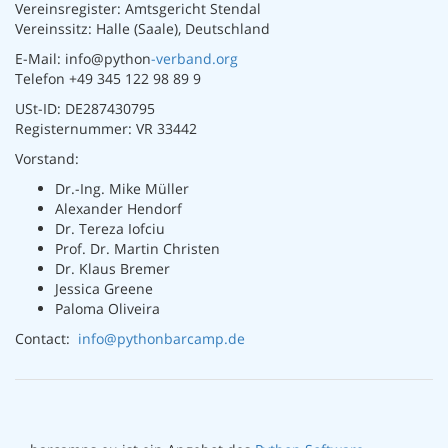
Vereinsregister: Amtsgericht Stendal
Vereinssitz: Halle (Saale), Deutschland
E-Mail: info@python
-verband.org
Telefon +49 345 122 98 89 9
USt-ID: DE287430795
Registernummer: VR 33442
Vorstand:
Dr.-Ing. Mike Müller
Alexander Hendorf
Dr. Tereza Iofciu
Prof. Dr. Martin Christen
Dr. Klaus Bremer
Jessica Greene
Paloma Oliveira
Contact:
info@pythonbarcamp.de