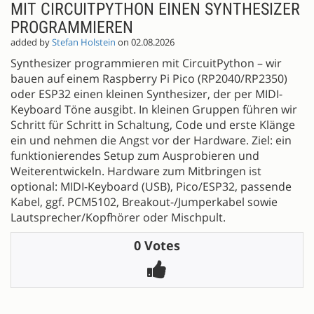
MIT CIRCUITPYTHON EINEN SYNTHESIZER
PROGRAMMIEREN
added by
Stefan Holstein
on 02.08.2026
Synthesizer programmieren mit CircuitPython – wir
bauen auf einem Raspberry Pi Pico (RP2040/RP2350)
oder ESP32 einen kleinen Synthesizer, der per MIDI-
Keyboard Töne ausgibt. In kleinen Gruppen führen wir
Schritt für Schritt in Schaltung, Code und erste Klänge
ein und nehmen die Angst vor der Hardware. Ziel: ein
funktionierendes Setup zum Ausprobieren und
Weiterentwickeln. Hardware zum Mitbringen ist
optional: MIDI-Keyboard (USB), Pico/ESP32, passende
Kabel, ggf. PCM5102, Breakout-/Jumperkabel sowie
Lautsprecher/Kopfhörer oder Mischpult.
0 Votes