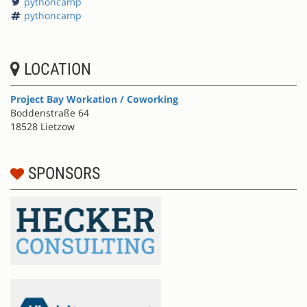
pythoncamp
pythoncamp
LOCATION
Project Bay Workation / Coworking
Boddenstraße 64
18528 Lietzow
SPONSORS