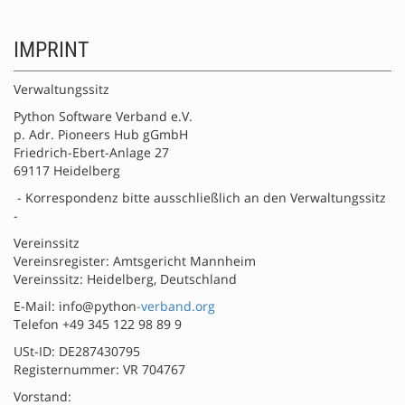
IMPRINT
Verwaltungssitz
Python Software Verband e.V.
p. Adr. Pioneers Hub gGmbH
Friedrich-Ebert-Anlage 27
69117 Heidelberg
- Korrespondenz bitte ausschließlich an den Verwaltungssitz
-
Vereinssitz
Vereinsregister: Amtsgericht Mannheim
Vereinssitz: Heidelberg, Deutschland
E-Mail: info@python
-verband.org
Telefon +49 345 122 98 89 9
USt-ID: DE287430795
Registernummer: VR 704767
Vorstand: