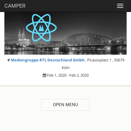
CAMPER
Toggl
navig
Mediengruppe RTL Deutschland GmbH
, Picassoplatz 1 , 50679
Köln
Feb 1, 2020 - Feb 2, 2020
OPEN MENU