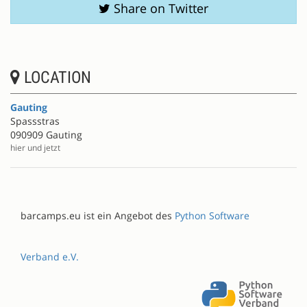
Share on Twitter
LOCATION
Gauting
Spassstras
090909 Gauting
hier und jetzt
barcamps.eu ist ein Angebot des
Python Software
Verband e.V.