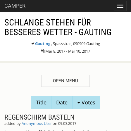
CAMPER
Toggl
navig
SCHLANGE STEHEN FÜR
BESSERES WETTER - GAUTING
Gauting
, Spassstras, 090909 Gauting
Mar 8, 2017 - Mar 10, 2017
OPEN MENU
SESSION
Title
Date
Votes
PROPOSALS
REGENSCHIRM BASTELN
added by
Anonymous User
on 09.03.2017