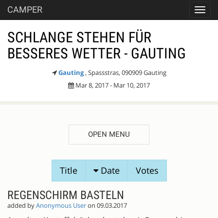
CAMPER
Toggl
navig
SCHLANGE STEHEN FÜR
BESSERES WETTER - GAUTING
Gauting
, Spassstras, 090909 Gauting
Mar 8, 2017 - Mar 10, 2017
OPEN MENU
SESSION
Title
Date
Votes
PROPOSALS
REGENSCHIRM BASTELN
added by
Anonymous User
on 09.03.2017