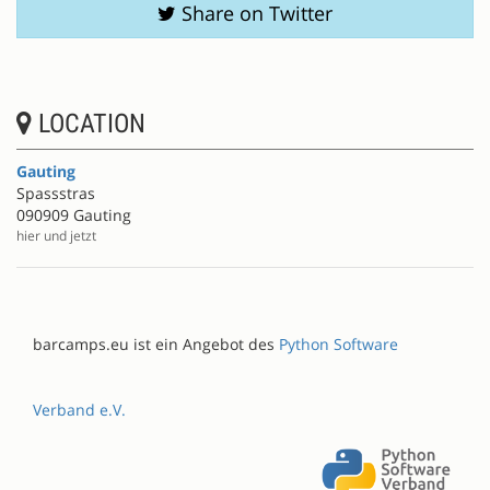
Share on Twitter
LOCATION
Gauting
Spassstras
090909 Gauting
hier und jetzt
barcamps.eu ist ein Angebot des
Python Software
Verband e.V.