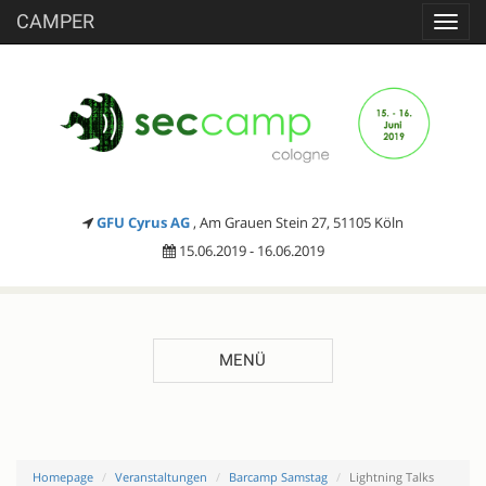
CAMPER
Toggl
navig
GFU Cyrus AG
, Am Grauen Stein 27, 51105 Köln
15.06.2019 - 16.06.2019
MENÜ
Homepage
Veranstaltungen
Barcamp Samstag
Lightning Talks