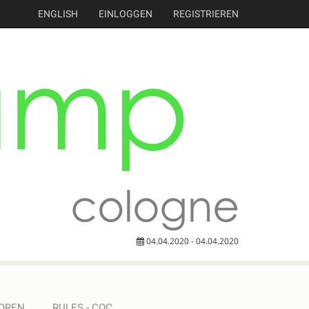
ENGLISH
EINLOGGEN
REGISTRIEREN
04.04.2020 - 04.04.2020
OREN
RULES - COC