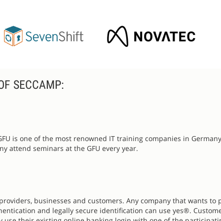
OF SECCAMP:
GFU is one of the most renowned IT training companies in Germany
any attend seminars at the GFU every year.
e providers, businesses and customers. Any company that wants to 
hentication and legally secure identification can use yes®. Custom
 use their existing online banking login with one of the participati