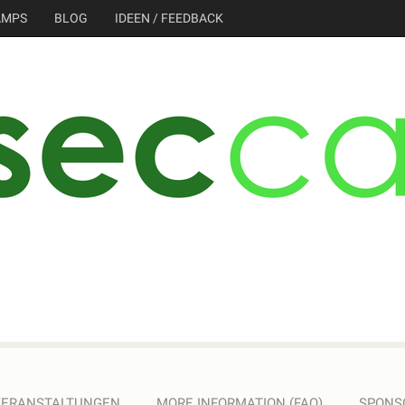
AMPS
BLOG
IDEEN / FEEDBACK
VERANSTALTUNGEN
MORE INFORMATION (FAQ)
SPONS