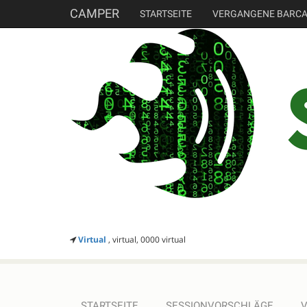
CAMPER
STARTSEITE
VERGANGENE BARC
Virtual
, virtual, 0000 virtual
STARTSEITE
SESSIONVORSCHLÄGE