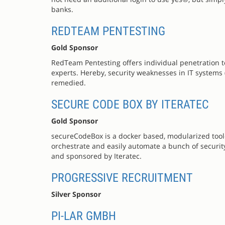
banks.
REDTEAM PENTESTING
Gold Sponsor
RedTeam Pentesting offers individual penetration te
experts. Hereby, security weaknesses in IT systems 
remedied.
SECURE CODE BOX BY ITERATEC
Gold Sponsor
secureCodeBox is a docker based, modularized toolch
orchestrate and easily automate a bunch of security
and sponsored by Iteratec.
PROGRESSIVE RECRUITMENT
Silver Sponsor
PI-LAR GMBH