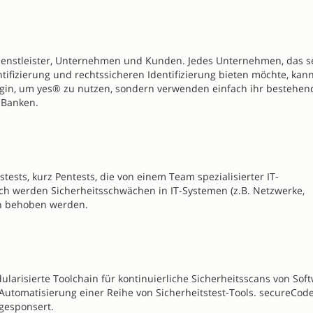
 Dienstleister, Unternehmen und Kunden. Jedes Unternehmen, das s
ifizierung und rechtssicheren Identifizierung bieten möchte, kan
gin, um yes® zu nutzen, sondern verwenden einfach ihr bestehen
 Banken.
tests, kurz Pentests, die von einem Team spezialisierter IT-
ch werden Sicherheitsschwächen in IT-Systemen (z.B. Netzwerke,
n behoben werden.
larisierte Toolchain für kontinuierliche Sicherheitsscans von Sof
 Automatisierung einer Reihe von Sicherheitstest-Tools. secureCode
 gesponsert.