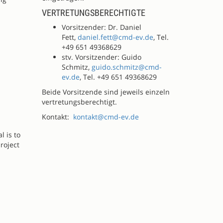
VERTRETUNGSBERECHTIGTE
Vorsitzender: Dr. Daniel
Fett,
daniel.fett@cmd-ev.de
, Tel.
+49 651 49368629
stv. Vorsitzender: Guido
Schmitz,
guido.schmitz@cmd-
ev.de
, Tel. +49 651 49368629
Beide Vorsitzende sind jeweils einzeln
vertretungsberechtigt.
Kontakt:
kontakt@cmd-ev.de
l is to
roject