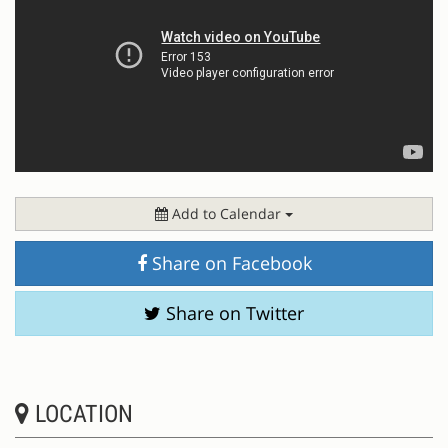
Add to Calendar
Share on Facebook
Share on Twitter
LOCATION