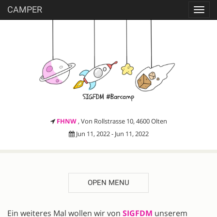
CAMPER
Toggl
navig
FHNW
, Von Rollstrasse 10, 4600 Olten
Jun 11, 2022 - Jun 11, 2022
OPEN MENU
DESCRIPTION
Ein weiteres Mal wollen wir von
SIGFDM
unserem