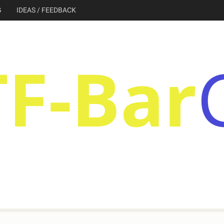
G
IDEAS / FEEDBACK