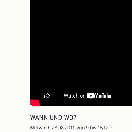
WANN UND WO?
Mittwoch 28.08.2019 von 9 bis 15 Uhr