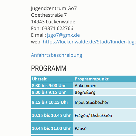
Jugendzentrum Go7
Goethestraße 7
14943 Luckenwalde
Fon: 03371 622766
E mail:
jzgo7@gmx.de
web:
https://luckenwalde.de/Stadt/Kinder-Ju
Anfahrtsbeschreibung
PROGRAMM