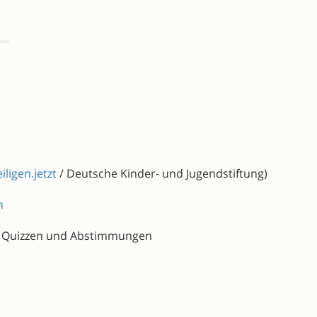
iligen.jetzt
/ Deutsche Kinder- und Jugendstiftung)
n
it Quizzen und Abstimmungen