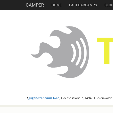
CAMPER
HOME
PAST BARCAMPS
BLO
Jugendzentrum Go7
, Goethestraße 7, 14943 Luckenwalde