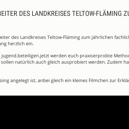
EITER DES LANDKREISES TELTOW-FLÄMING 
beiter des Landkreises Teltow-Fläming zum jährlichen fachli
ng herzlich ein.
 jugend.beteiligen.jetzt werden euch praxiserprobte Meth
se sollen natürlich auch gleich ausprobiert werden. Zudem h
ng angelegt ist, anbei gleich ein kleines Filmchen zur Erkl