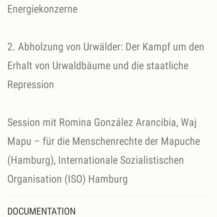
Energiekonzerne
2. Abholzung von Urwälder: Der Kampf um den
Erhalt von Urwaldbäume und die staatliche
Repression
Session mit Romina González Arancibia, Waj
Mapu – für die Menschenrechte der Mapuche
(Hamburg), Internationale Sozialistischen
DOCUMENTATION