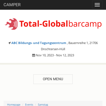
CAMPER
Toggl
navig
ABC Bildungs- und Tagungszentrum
, Bauernreihe 1, 21706
Drochtersen-Hüll
Nov 10, 2023 - Nov 12, 2023
OPEN MENU
Homepage
Events
Samstag