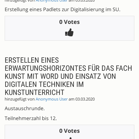
hinzugefügt von
Anonymous User
am 05.03.2020
Erstellung eines Padlets zur Digitalisierung im SU.
0 Votes
ERSTELLEN EINES
ERWARTUNGSHORIZONTES FÜR DAS FACH
KUNST MIT WORD UND EINSATZ VON
DIGITALEN TECHNIKEN IM
KUNSTUNTERRICHT
hinzugefügt von
Anonymous User
am 03.03.2020
Austauschrunde.
Teilnehmerzahl bis 12.
0 Votes