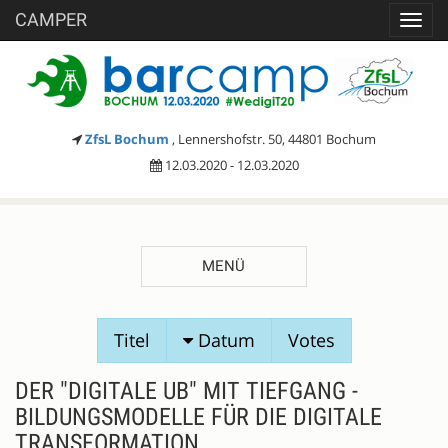
CAMPER
Toggl
navig
ZfsL Bochum
, Lennershofstr. 50, 44801 Bochum
12.03.2020 - 12.03.2020
MENÜ
SESSIONVORSCHLÄGE
Titel
Datum
Votes
DER "DIGITALE UB" MIT TIEFGANG -
BILDUNGSMODELLE FÜR DIE DIGITALE
TRANSFORMATION