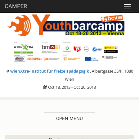
CAMPER
Toggl
navig
wienXtra-institut für freizeitpädagogik
, Albertgasse 35/II, 1080
Wien
Oct 18, 2013 - Oct 20, 2013
OPEN MENU
DESCRIPTION