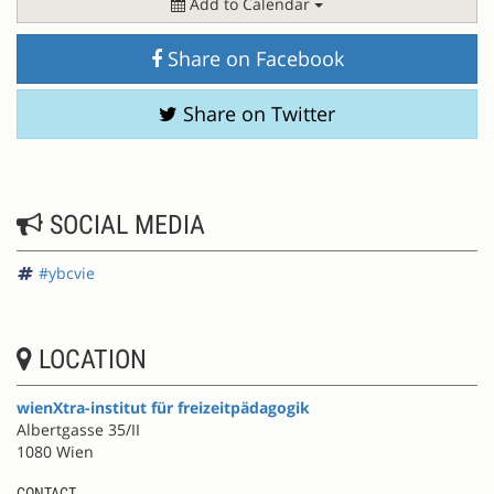
Add to Calendar
Share on Facebook
Share on Twitter
SOCIAL MEDIA
#ybcvie
LOCATION
wienXtra-institut für freizeitpädagogik
Albertgasse 35/II
1080 Wien
CONTACT