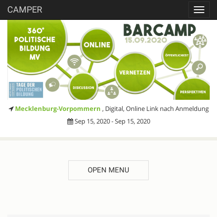
CAMPER
Toggl
navig
Mecklenburg-Vorpommern
, Digital, Online Link nach Anmeldung
Sep 15, 2020 - Sep 15, 2020
OPEN MENU