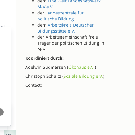
dem
Eine Welt Landesnetzwerk
M-V e.V.
der
Landeszentrale für
politische Bildung
dem
Arbeitskreis Deutscher
Bildungsstätte e.V.
der Arbeitsgemeinschaft freie
Träger der politischen Bildung in
M-V
Koordiniert durch:
Adelwin Südmersen (
Ökohaus e.V.
)
Christoph Schultz (
Soziale Bildung e.V.
)
Contact: