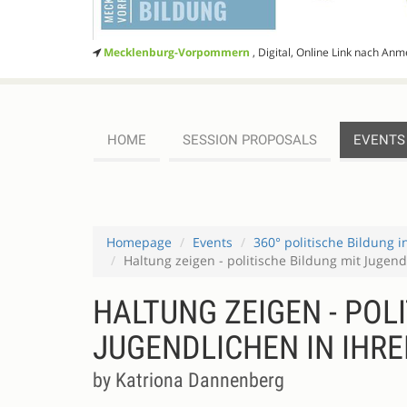
Mecklenburg-Vorpommern
, Digital, Online Link nach An
HOME
SESSION PROPOSALS
EVENTS
Homepage
Events
360° politische Bildung 
Haltung zeigen - politische Bildung mit Jugendl
HALTUNG ZEIGEN - POL
JUGENDLICHEN IN IHRE
by Katriona Dannenberg