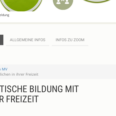
meldung
ALLGEMEINE INFOS
INFOS ZU ZOOM
in MV
ichen in ihrer Freizeit
ITISCHE BILDUNG MIT
R FREIZEIT