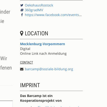
OekohausRostock
360gradMV
inder
https://www.facebook.com/events/301277644465052/
ie
LOCATION
Mecklenburg-Vorpommern
Digital
Online Link nach Anmeldung
 Wir
CONTACT
rfenen
barcamp@soziale-bildung.org
IMPRINT
Das Barcamp ist ein
Kooperationsprojekt von