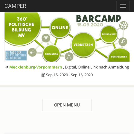
CAMPER
Toggl
navig
Mecklenburg-Vorpommern
, Digital, Online Link nach Anmeldung
Sep 15, 2020 - Sep 15, 2020
OPEN MENU