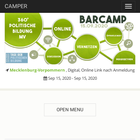
CAMPER
Toggl
navig
Mecklenburg-Vorpommern
, Digital, Online Link nach Anmeldung
Sep 15, 2020 - Sep 15, 2020
OPEN MENU