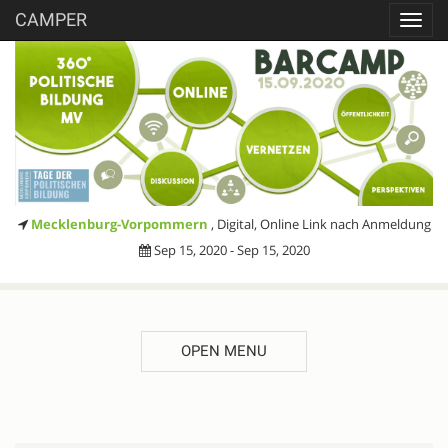
CAMPER
Toggl
navig
Mecklenburg-Vorpommern
, Digital, Online Link nach Anmeldung
Sep 15, 2020 - Sep 15, 2020
OPEN MENU