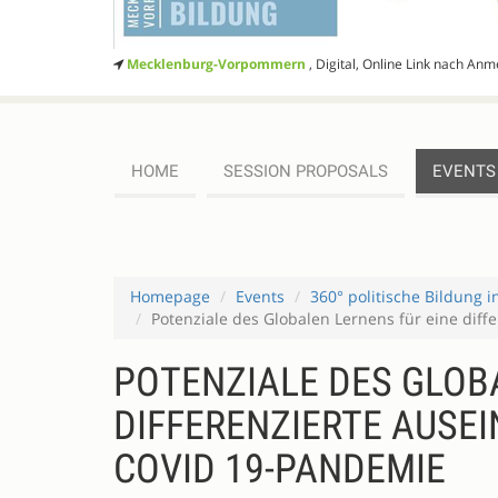
Mecklenburg-Vorpommern
, Digital, Online Link nach An
HOME
SESSION PROPOSALS
EVENTS
Homepage
Events
360° politische Bildung 
Potenziale des Globalen Lernens für eine dif
POTENZIALE DES GLOB
DIFFERENZIERTE AUSE
COVID 19-PANDEMIE