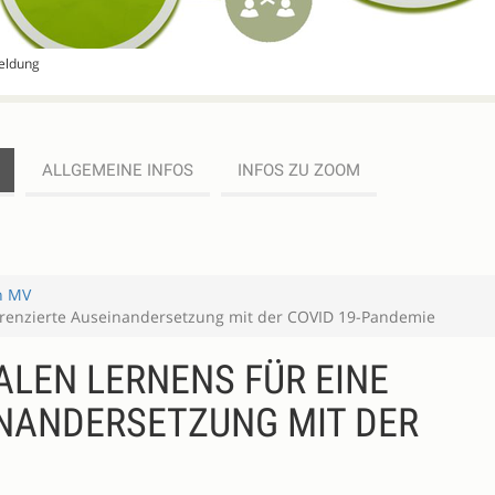
meldung
ALLGEMEINE INFOS
INFOS ZU ZOOM
in MV
ferenzierte Auseinandersetzung mit der COVID 19-Pandemie
ALEN LERNENS FÜR EINE
INANDERSETZUNG MIT DER