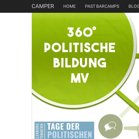
CAMPER
HOME
PAST BARCAMPS
BLO