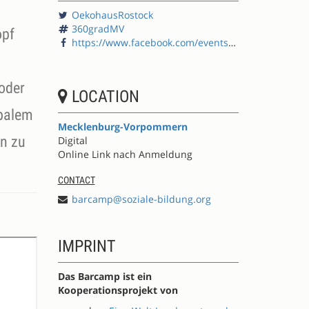
OekohausRostock
360gradMV
opf
https://www.facebook.com/events/301277644465052/
 oder
LOCATION
obalem
Mecklenburg-Vorpommern
en zu
Digital
Online Link nach Anmeldung
CONTACT
barcamp@soziale-bildung.org
IMPRINT
Das Barcamp ist ein
Kooperationsprojekt von