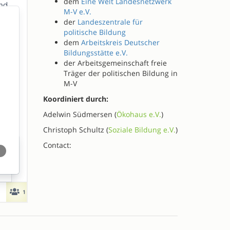
dem
Eine Welt Landesnetzwerk
M-V e.V.
der
Landeszentrale für
politische Bildung
dem
Arbeitskreis Deutscher
Bildungsstätte e.V.
der Arbeitsgemeinschaft freie
Träger der politischen Bildung in
M-V
Koordiniert durch:
Adelwin Südmersen (
Ökohaus e.V.
)
Christoph Schultz (
Soziale Bildung e.V.
)
Contact: