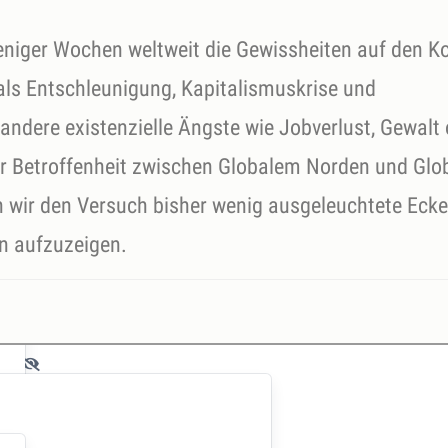
eniger Wochen weltweit die Gewissheiten auf den K
als Entschleunigung, Kapitalismuskrise und
 andere existenzielle Ängste wie Jobverlust, Gewalt
der Betroffenheit zwischen Globalem Norden und Gl
 wir den Versuch bisher wenig ausgeleuchtete Eck
n aufzuzeigen.