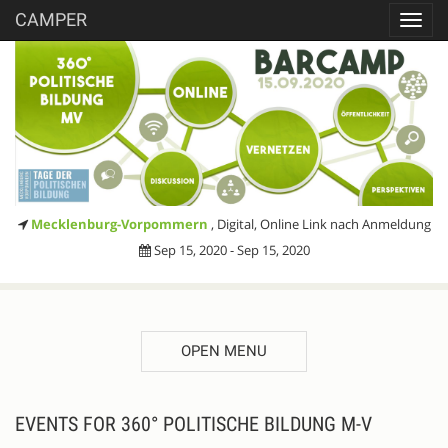
CAMPER
Toggl
navig
Mecklenburg-Vorpommern
, Digital, Online Link nach Anmeldung
Sep 15, 2020 - Sep 15, 2020
OPEN MENU
EVENTS FOR 360° POLITISCHE BILDUNG M-V