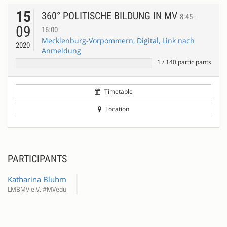
15
360° POLITISCHE BILDUNG IN MV
8:45 -
09
16:00
Mecklenburg-Vorpommern, Digital, Link nach
2020
Anmeldung
1
/
140
participants
Timetable
Location
PARTICIPANTS
Katharina Bluhm
LMBMV e.V. #MVedu