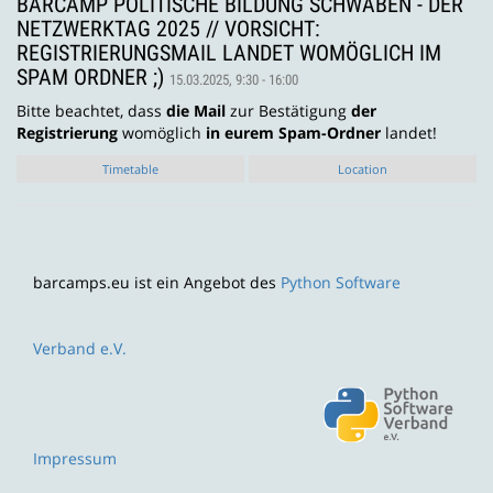
BARCAMP POLITISCHE BILDUNG SCHWABEN - DER
NETZWERKTAG 2025 // VORSICHT:
REGISTRIERUNGSMAIL LANDET WOMÖGLICH IM
SPAM ORDNER ;)
15.03.2025, 9:30 - 16:00
Bitte beachtet, dass
die Mail
zur Bestätigung
der
Registrierung
womöglich
in eurem Spam-Ordner
landet!
Timetable
Location
barcamps.eu ist ein Angebot des
Python Software
Verband e.V.
Impressum