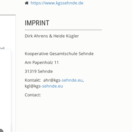
https://www.kgssehnde.de
IMPRINT
Dirk Ahrens & Heide Kügler
Kooperative Gesamtschule Sehnde
Am Papenholz 11
31319 Sehnde
Kontakt: ahr@kgs
-sehnde.eu
,
kgl@kgs
-sehnde.eu
Contact: