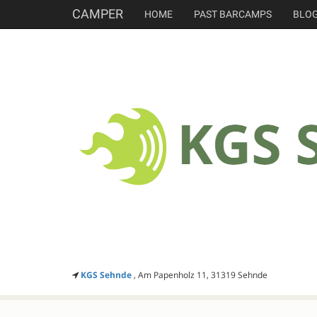
CAMPER
HOME
PAST BARCAMPS
BLO
KGS Sehnde
, Am Papenholz 11, 31319 Sehnde