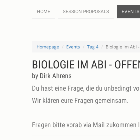
HOME
SESSION PROPOSALS
EVENTS
Homepage
Events
Tag 4
Biologie im Abi
BIOLOGIE IM ABI - OF
by Dirk Ahrens
Du hast eine Frage, die du unbedingt v
Wir klären eure Fragen gemeinsam.
Fragen bitte vorab via Mail zukommen 