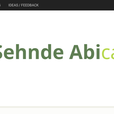
G
IDEAS / FEEDBACK