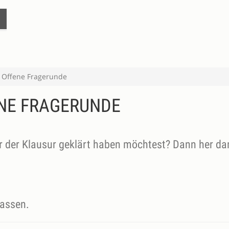
 - Offene Fragerunde
FENE FRAGERUNDE
or der Klausur geklärt haben möchtest? Dann her da
lassen.