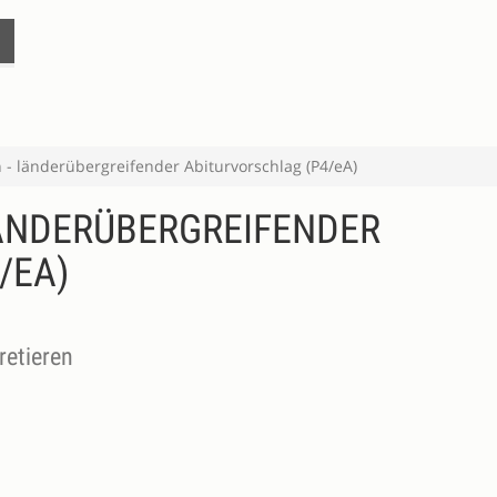
 - länderübergreifender Abiturvorschlag (P4/eA)
ÄNDERÜBERGREIFENDER
/EA)
retieren