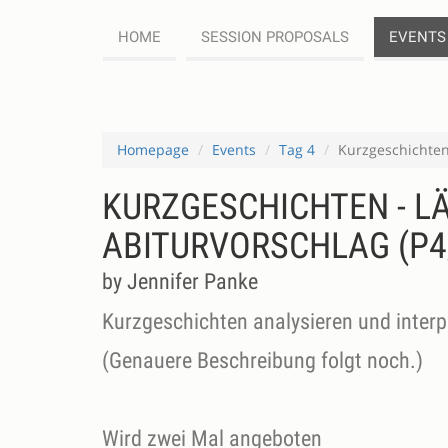
HOME
SESSION PROPOSALS
EVENTS
Homepage
Events
Tag 4
Kurzgeschichten
KURZGESCHICHTEN - L
ABITURVORSCHLAG (P4
by Jennifer Panke
Kurzgeschichten analysieren und interp
(Genauere Beschreibung folgt noch.)
Wird zwei Mal angeboten