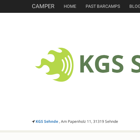
CAMPER
HOME
PAST BARCAMPS
BLO
KGS Sehnde
, Am Papenholz 11, 31319 Sehnde